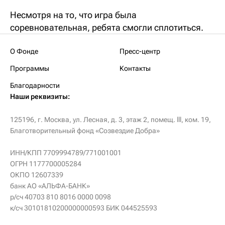
Несмотря на то, что игра была
соревновательная, ребята смогли сплотиться.
О Фонде
Пресс-центр
Программы
Контакты
Благодарности
Наши реквизиты:
125196, г. Москва, ул. Лесная, д. 3, этаж 2, помещ. lll, ком. 19,
Благотворительный фонд «Созвездие Добра»
ИНН/КПП 7709994789/771001001
ОГРН 1177700005284
ОКПО 12607339
банк АО «АЛЬФА-БАНК»
р/сч 40703 810 8016 0000 0098
к/сч 30101810200000000593 БИК 044525593