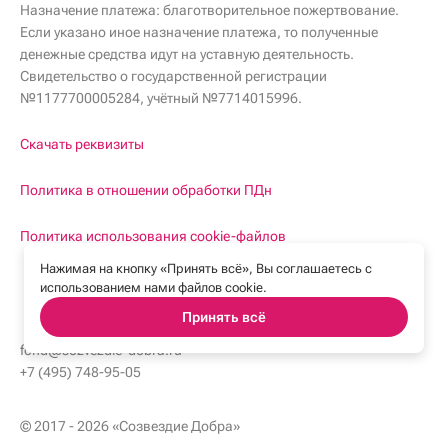
Назначение платежа: благотворительное пожертвование.
Если указано иное назначение платежа, то полученные
денежные средства идут на уставную деятельность.
Свидетельство о государственной регистрации
№1177700005284, учётный №7714015996.
Скачать реквизиты
Политика в отношении обработки ПДн
Политика использования cookie-файлов
Нажимая на кнопку «Принять всё», Вы соглашаетесь с
использованием нами файлов cookie.
Принять всё
fond@sozvezdie-dobra.ru
fond@sozvezdie-dobra.ru
+7 (495) 748-95-05
+7 (495) 748-95-05
© 2017 - 2026 «Созвездие Добра»