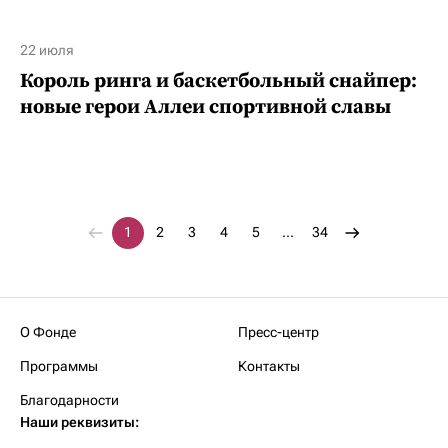
22 июля
Король ринга и баскетбольный снайпер:
новые герои Аллеи спортивной славы
1
2
3
4
5
...
34
О Фонде
Пресс-центр
Программы
Контакты
Благодарности
Наши реквизиты: