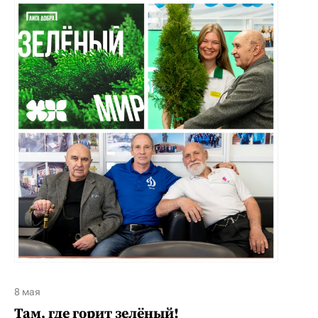
8 мая
Там, где горит зелёный!