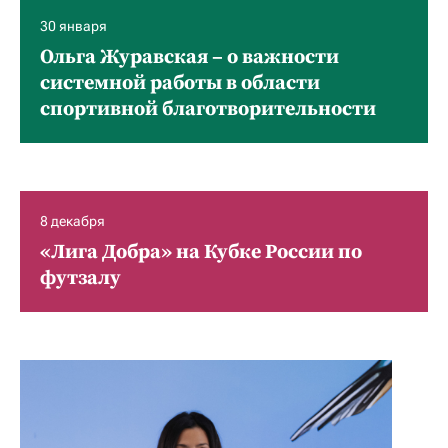
30 января
Ольга Журавская – о важности
системной работы в области
спортивной благотворительности
8 декабря
«Лига Добра» на Кубке России по
футзалу