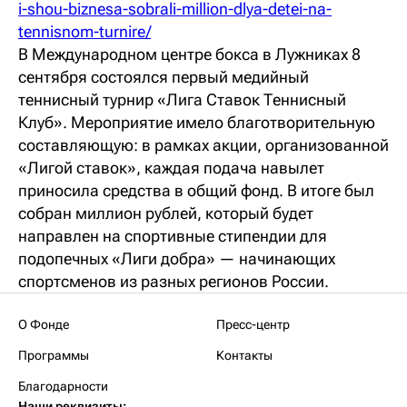
i-shou-biznesa-sobrali-million-dlya-detei-na-
tennisnom-turnire/
В Международном центре бокса в Лужниках 8
сентября состоялся первый медийный
теннисный турнир «Лига Ставок Теннисный
Клуб». Мероприятие имело благотворительную
составляющую: в рамках акции, организованной
«Лигой ставок», каждая подача навылет
приносила средства в общий фонд. В итоге был
собран миллион рублей, который будет
направлен на спортивные стипендии для
подопечных «Лиги добра» — начинающих
спортсменов из разных регионов России.
О Фонде
Пресс-центр
Программы
Контакты
Благодарности
Наши реквизиты: