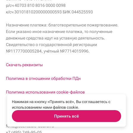
р/сч 40703 810 8016 0000 0098
к/сч 30101810200000000593 БИК 044525593
Назначение платежа: благотворительное пожертвование.
Если указано иное назначение платежа, то полученные
денежные средства идут на уставную деятельность.
Свидетельство о государственной регистрации
№1177700005284, учётный №7714015996.
Скачать реквизиты
Политика в отношении обработки ПДн
Политика использования cookie-файлов
Нажимая на кнопку «Принять всё», Вы соглашаетесь с
использованием нами файлов cookie.
Принять всё
fond@sozvezdie-dobra.ru
fond@sozvezdie-dobra.ru
+7 (495) 748-95-05
+7 (495) 748-95-05