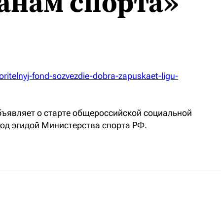
анам спорта»
oritelnyj-fond-sozvezdie-dobra-zapuskaet-ligu-
ъявляет о старте общероссийской социальной
од эгидой Министерства спорта РФ.