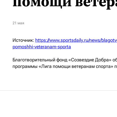
помощи ветер
21 мая
Источник:
https://www.sportsdaily.ru/news/blagotv
pomoshhi-veteranam-sporta
Благотворительный фонд «Созвездие Добра» об
программы «Лига помощи ветеранам спорта» п